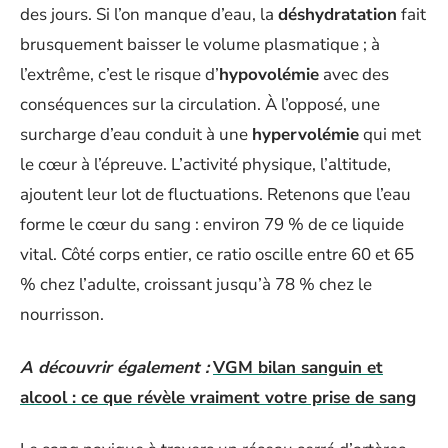
des jours. Si l’on manque d’eau, la
déshydratation
fait
brusquement baisser le volume plasmatique ; à
l’extrême, c’est le risque d’
hypovolémie
avec des
conséquences sur la circulation. À l’opposé, une
surcharge d’eau conduit à une
hypervolémie
qui met
le cœur à l’épreuve. L’activité physique, l’altitude,
ajoutent leur lot de fluctuations. Retenons que l’eau
forme le cœur du sang : environ 79 % de ce liquide
vital. Côté corps entier, ce ratio oscille entre 60 et 65
% chez l’adulte, croissant jusqu’à 78 % chez le
nourrisson.
A découvrir également :
VGM bilan sanguin et
alcool : ce que révèle vraiment votre prise de sang