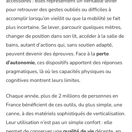
accessoires : elles représentent un véritable levier
pour retrouver des gestes oubliés ou difficiles à
accomplir lorsqu’on vieillit ou que la mobilité se fait
plus incertaine. Se lever, parcourir quelques mètres,
changer de position dans son lit, accéder à la salle de
bains, autant d’actions qui, sans soutien adapté,
peuvent devenir des épreuves. Face à la
perte
d’autonomie
, ces dispositifs apportent des réponses
pragmatiques, là où les capacités physiques ou
cognitives montrent leurs limites.
Chaque année, plus de 2 millions de personnes en
France bénéficient de ces outils, du plus simple, une
canne, à des matériels sophistiqués de verticalisation.
Leur utilisation n’est pas un simple confort : elle
permet de conserver une
qualité de vie
décente, en