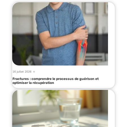
16 juillet 2026
Fractures : comprendre le processus de guérison et
optimiser la récupération