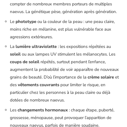
compter de nombreux membres porteurs de multiples
naevus. La génétique pèse, génération après génération.
Le
phototype
ou la couleur de la peau : une peau claire,
moins riche en mélanine, est plus vulnérable face aux
agressions extérieures.
La
lumière ultraviolette
: les expositions répétées au
soleil
ou aux lampes UV stimulent les mélanocytes. Les
coups de soleil
répétés, surtout pendant l’enfance,
augmentent la probabilité de voir apparaître de nouveaux
grains de beauté. D’où l’importance de la
crème solaire
et
des
vêtements couvrants
pour limiter le risque, en
particulier chez les personnes à la peau claire ou déjà
dotées de nombreux naevus.
Les
changements hormonaux
: chaque étape, puberté,
grossesse, ménopause, peut provoquer l’apparition de
nouveaux naevus, parfois de manière soudaine.