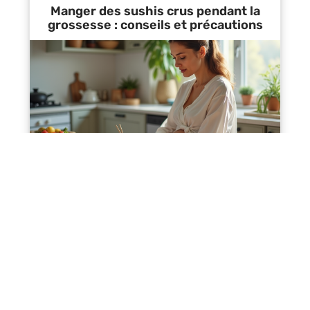
Manger des sushis crus pendant la
grossesse : conseils et précautions
Contact
Mentions Légales
Sitemap
© 2025 | vistasante.fr