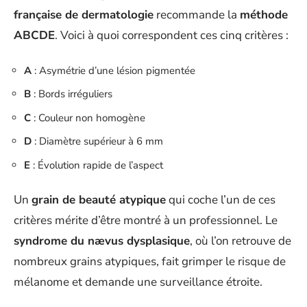
française de dermatologie
recommande la
méthode
ABCDE
. Voici à quoi correspondent ces cinq critères :
A
: Asymétrie d’une lésion pigmentée
B
: Bords irréguliers
C
: Couleur non homogène
D
: Diamètre supérieur à 6 mm
E
: Évolution rapide de l’aspect
Un
grain de beauté atypique
qui coche l’un de ces
critères mérite d’être montré à un professionnel. Le
syndrome du nævus dysplasique
, où l’on retrouve de
nombreux grains atypiques, fait grimper le risque de
mélanome et demande une surveillance étroite.