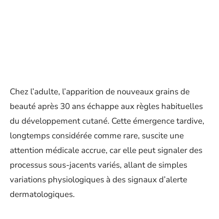
Chez l’adulte, l’apparition de nouveaux grains de
beauté après 30 ans échappe aux règles habituelles
du développement cutané. Cette émergence tardive,
longtemps considérée comme rare, suscite une
attention médicale accrue, car elle peut signaler des
processus sous-jacents variés, allant de simples
variations physiologiques à des signaux d’alerte
dermatologiques.