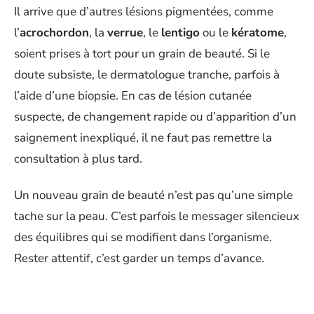
Il arrive que d’autres lésions pigmentées, comme
l’
acrochordon
, la
verrue
, le
lentigo
ou le
kératome
,
soient prises à tort pour un grain de beauté. Si le
doute subsiste, le dermatologue tranche, parfois à
l’aide d’une biopsie. En cas de lésion cutanée
suspecte, de changement rapide ou d’apparition d’un
saignement inexpliqué, il ne faut pas remettre la
consultation à plus tard.
Un nouveau grain de beauté n’est pas qu’une simple
tache sur la peau. C’est parfois le messager silencieux
des équilibres qui se modifient dans l’organisme.
Rester attentif, c’est garder un temps d’avance.