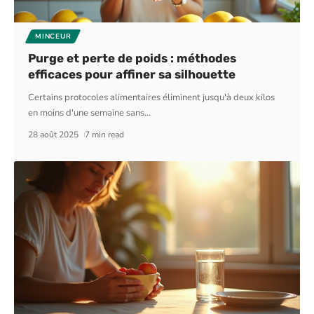
MINCEUR
Purge et perte de poids : méthodes
efficaces pour affiner sa silhouette
Certains protocoles alimentaires éliminent jusqu'à deux kilos
en moins d'une semaine sans
…
28 août 2025
7 min read