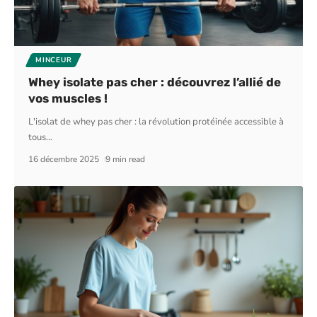
MINCEUR
Whey isolate pas cher : découvrez l’allié de
vos muscles !
L'isolat de whey pas cher : la révolution protéinée accessible à
tous
…
16 décembre 2025
9 min read