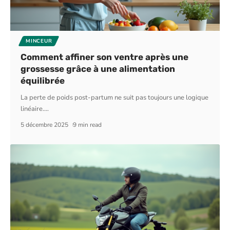
MINCEUR
Comment affiner son ventre après une
grossesse grâce à une alimentation
équilibrée
La perte de poids post-partum ne suit pas toujours une logique
linéaire.
…
5 décembre 2025
9 min read