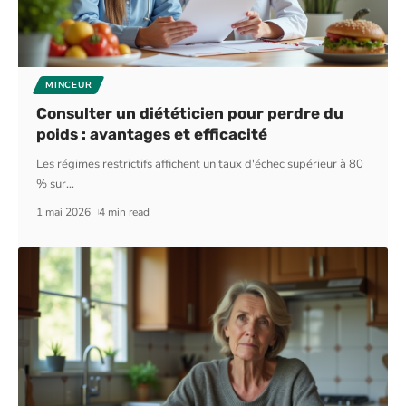
MINCEUR
Consulter un diététicien pour perdre du
poids : avantages et efficacité
Les régimes restrictifs affichent un taux d'échec supérieur à 80
% sur
…
1 mai 2026
4 min read