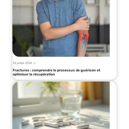
16 juillet 2026
Fractures : comprendre le processus de guérison et
optimiser la récupération