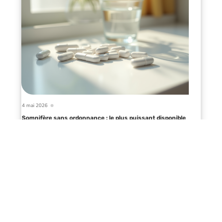
4 mai 2026
Somnifère sans ordonnance : le plus puissant disponible
sur le marché
Infos en live
11 mars 2026
Collaboration en soins infirmiers :
méthodes et avantages pour une