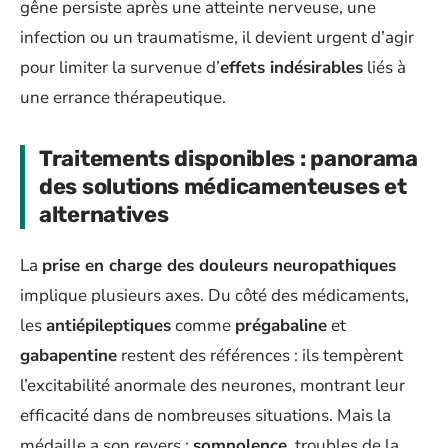
gêne persiste après une atteinte nerveuse, une
infection ou un traumatisme, il devient urgent d’agir
pour limiter la survenue d’
effets indésirables
liés à
une errance thérapeutique.
Traitements disponibles : panorama
des solutions médicamenteuses et
alternatives
La
prise en charge des douleurs neuropathiques
implique plusieurs axes. Du côté des médicaments,
les
antiépileptiques
comme
prégabaline
et
gabapentine
restent des références : ils tempèrent
l’excitabilité anormale des neurones, montrant leur
efficacité dans de nombreuses situations. Mais la
médaille a son revers :
somnolence
, troubles de la