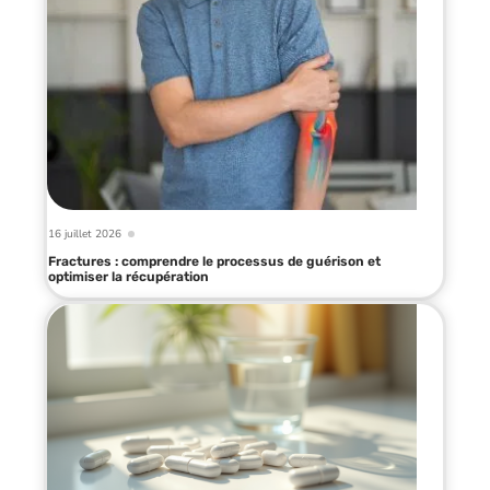
16 juillet 2026
Fractures : comprendre le processus de guérison et
optimiser la récupération