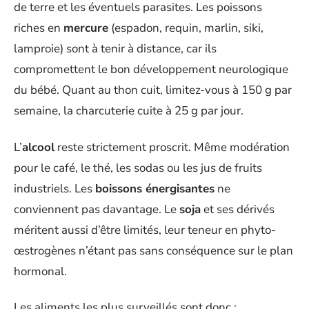
de terre et les éventuels parasites. Les poissons
riches en
mercure
(espadon, requin, marlin, siki,
lamproie) sont à tenir à distance, car ils
compromettent le bon développement neurologique
du bébé. Quant au thon cuit, limitez-vous à 150 g par
semaine, la charcuterie cuite à 25 g par jour.
L’
alcool
reste strictement proscrit. Même modération
pour le café, le thé, les sodas ou les jus de fruits
industriels. Les
boissons énergisantes
ne
conviennent pas davantage. Le
soja
et ses dérivés
méritent aussi d’être limités, leur teneur en phyto-
œstrogènes n’étant pas sans conséquence sur le plan
hormonal.
Les aliments les plus surveillés sont donc :