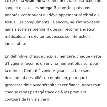
Le
fer
et la
vitamine D
soutiennent la construction du
sang et des os. Les
oméga-3
, dans les poissons
adaptés, contribuent au développement cérébral du
fœtus. Les compléments, là encore, ne s’improvisent
jamais et ne se prennent que sur recommandation
médicale, afin d’éviter tout excès ou interaction
indésirable.
En définitive, chaque choix alimentaire, chaque geste
d’hygiène, façonne un environnement plus sûr pour
la mère et l’enfant à venir. Vigilance et bon sens
deviennent des alliés du quotidien, pour que la
grossesse rime avec sérénité et confiance. Après tout,
chaque repas partagé trace déjà les premiers
contours de la vie à venir.