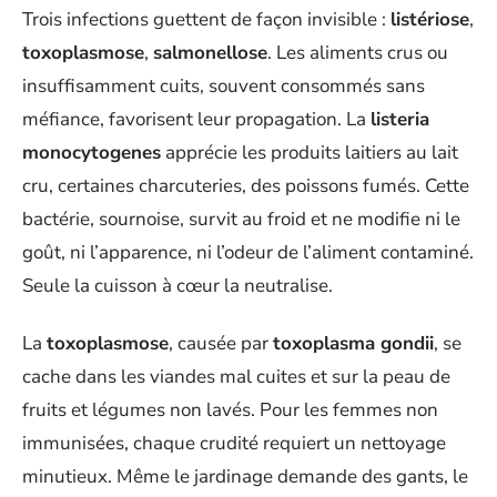
Trois infections guettent de façon invisible :
listériose
,
toxoplasmose
,
salmonellose
. Les aliments crus ou
insuffisamment cuits, souvent consommés sans
méfiance, favorisent leur propagation. La
listeria
monocytogenes
apprécie les produits laitiers au lait
cru, certaines charcuteries, des poissons fumés. Cette
bactérie, sournoise, survit au froid et ne modifie ni le
goût, ni l’apparence, ni l’odeur de l’aliment contaminé.
Seule la cuisson à cœur la neutralise.
La
toxoplasmose
, causée par
toxoplasma gondii
, se
cache dans les viandes mal cuites et sur la peau de
fruits et légumes non lavés. Pour les femmes non
immunisées, chaque crudité requiert un nettoyage
minutieux. Même le jardinage demande des gants, le