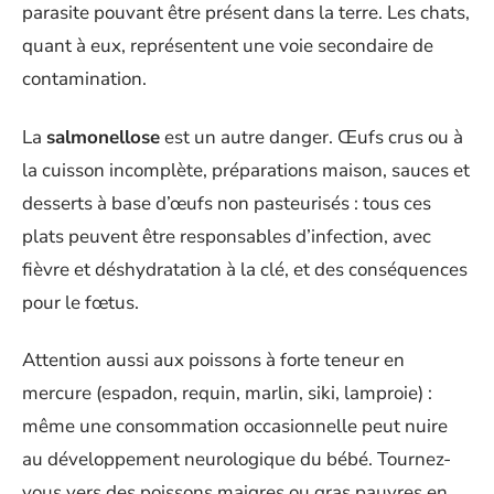
parasite pouvant être présent dans la terre. Les chats,
quant à eux, représentent une voie secondaire de
contamination.
La
salmonellose
est un autre danger. Œufs crus ou à
la cuisson incomplète, préparations maison, sauces et
desserts à base d’œufs non pasteurisés : tous ces
plats peuvent être responsables d’infection, avec
fièvre et déshydratation à la clé, et des conséquences
pour le fœtus.
Attention aussi aux poissons à forte teneur en
mercure (espadon, requin, marlin, siki, lamproie) :
même une consommation occasionnelle peut nuire
au développement neurologique du bébé. Tournez-
vous vers des poissons maigres ou gras pauvres en