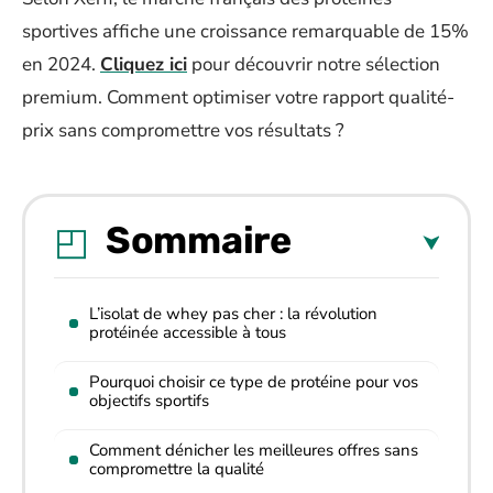
sportives affiche une croissance remarquable de 15%
en 2024.
Cliquez ici
pour découvrir notre sélection
premium. Comment optimiser votre rapport qualité-
prix sans compromettre vos résultats ?
Sommaire
L’isolat de whey pas cher : la révolution
protéinée accessible à tous
Pourquoi choisir ce type de protéine pour vos
objectifs sportifs
Comment dénicher les meilleures offres sans
compromettre la qualité