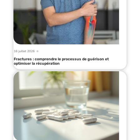
16 juillet 2026
Fractures : comprendre le processus de guérison et
optimiser la récupération