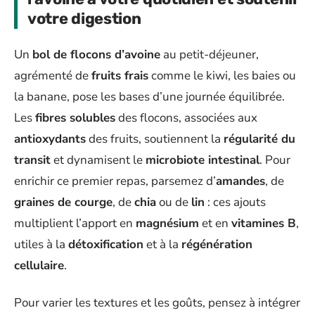
votre digestion
Un
bol de flocons d’avoine
au petit-déjeuner,
agrémenté de
fruits frais
comme le kiwi, les baies ou
la banane, pose les bases d’une journée équilibrée.
Les
fibres solubles
des flocons, associées aux
antioxydants
des fruits, soutiennent la
régularité du
transit
et dynamisent le
microbiote intestinal
. Pour
enrichir ce premier repas, parsemez d’
amandes
, de
graines de courge
, de
chia
ou de
lin
: ces ajouts
multiplient l’apport en
magnésium
et en
vitamines B
,
utiles à la
détoxification
et à la
régénération
cellulaire
.
Pour varier les textures et les goûts, pensez à intégrer