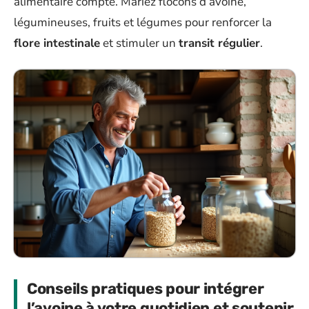
alimentaire compte. Mariez flocons d’avoine,
légumineuses, fruits et légumes pour renforcer la
flore intestinale
et stimuler un
transit régulier
.
Conseils pratiques pour intégrer
l’avoine à votre quotidien et soutenir