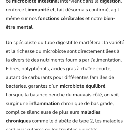
ce
microbiote intestinal
intervient dans la
digestion
,
renforce l’
immunité
et, fait désormais confirmé, agit
même sur nos
fonctions cérébrales
et notre
bien-
être mental
.
Un spécialiste du tube digestif le martèlera : la variété
et la richesse du microbiote sont directement liées à
la diversité des nutriments fournis par l’alimentation.
Fibres, polyphénols, acides gras à chaîne courte,
autant de carburants pour différentes familles de
bactéries, garantes d’un
microbiote équilibré
.
Lorsque la balance penche du mauvais côté, on voit
surgir une
inflammation
chronique de bas grade,
complice silencieuse de plusieurs
maladies
chroniques
comme le diabète de type 2, les maladies
cardiovasculaires ou les troubles digestifs.