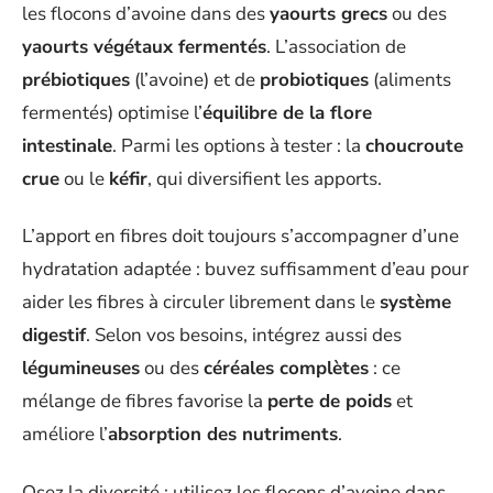
les flocons d’avoine dans des
yaourts grecs
ou des
yaourts végétaux fermentés
. L’association de
prébiotiques
(l’avoine) et de
probiotiques
(aliments
fermentés) optimise l’
équilibre de la flore
intestinale
. Parmi les options à tester : la
choucroute
crue
ou le
kéfir
, qui diversifient les apports.
L’apport en fibres doit toujours s’accompagner d’une
hydratation adaptée : buvez suffisamment d’eau pour
aider les fibres à circuler librement dans le
système
digestif
. Selon vos besoins, intégrez aussi des
légumineuses
ou des
céréales complètes
: ce
mélange de fibres favorise la
perte de poids
et
améliore l’
absorption des nutriments
.
Osez la diversité : utilisez les flocons d’avoine dans