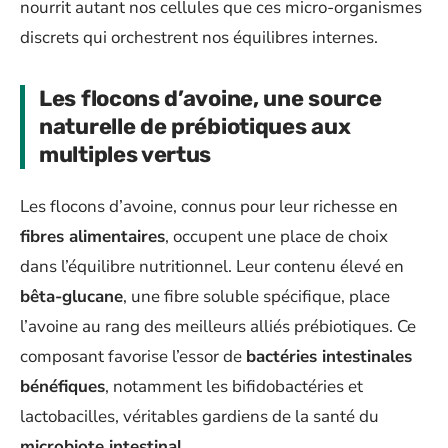
nourrit autant nos cellules que ces micro-organismes
discrets qui orchestrent nos équilibres internes.
Les flocons d’avoine, une source
naturelle de prébiotiques aux
multiples vertus
Les flocons d’avoine, connus pour leur richesse en
fibres alimentaires
, occupent une place de choix
dans l’équilibre nutritionnel. Leur contenu élevé en
bêta-glucane
, une fibre soluble spécifique, place
l’avoine au rang des meilleurs alliés prébiotiques. Ce
composant favorise l’essor de
bactéries intestinales
bénéfiques
, notamment les bifidobactéries et
lactobacilles, véritables gardiens de la santé du
microbiote intestinal
.