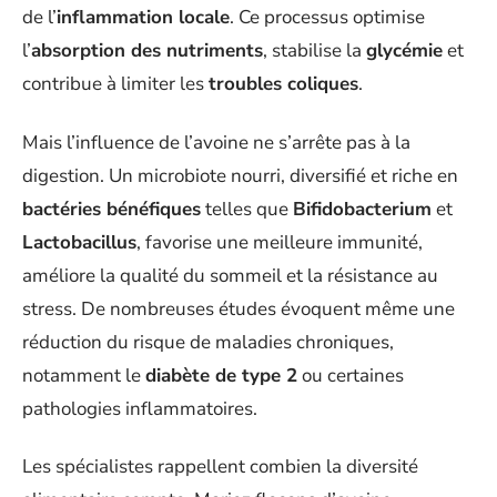
de l’
inflammation locale
. Ce processus optimise
l’
absorption des nutriments
, stabilise la
glycémie
et
contribue à limiter les
troubles coliques
.
Mais l’influence de l’avoine ne s’arrête pas à la
digestion. Un microbiote nourri, diversifié et riche en
bactéries bénéfiques
telles que
Bifidobacterium
et
Lactobacillus
, favorise une meilleure immunité,
améliore la qualité du sommeil et la résistance au
stress. De nombreuses études évoquent même une
réduction du risque de maladies chroniques,
notamment le
diabète de type 2
ou certaines
pathologies inflammatoires.
Les spécialistes rappellent combien la diversité