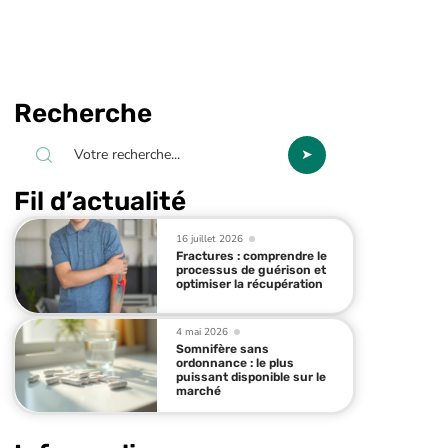
Recherche
Fil d’actualité
16 juillet 2026
Fractures : comprendre le
processus de guérison et
optimiser la récupération
4 mai 2026
Somnifère sans
ordonnance : le plus
puissant disponible sur le
marché