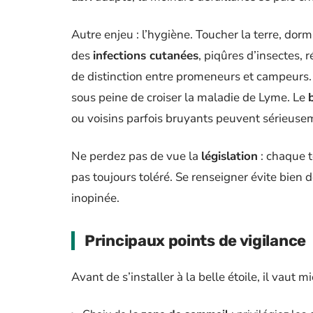
Autre enjeu : l’hygiène. Toucher la terre, dormi
des
infections cutanées
, piqûres d’insectes, 
de distinction entre promeneurs et campeurs. 
sous peine de croiser la maladie de Lyme. Le
ou voisins parfois bruyants peuvent sérieuse
Ne perdez pas de vue la
législation
: chaque te
pas toujours toléré. Se renseigner évite bie
inopinée.
Principaux points de vigilance
Avant de s’installer à la belle étoile, il vaut