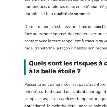
numériques, quelques nuits en extérieur rééq
durable sur leur
qualité de sommeil
.
Dormir dehors, c’est aussi un choix de
liberté
face au rythme imposé, de renouer avec une réal
contact avec la terre rappellent à chacun sa v
rude, transforme la façon d’habiter son propr
Quels sont les risques à 
à la belle étoile ?
Passer la nuit dehors, ce n’est pas s’aventure
priorité, surtout quand des
enfants
partagent l
composer avec ses caprices : température qui
abri
adapté, la moindre défaillance se paie c