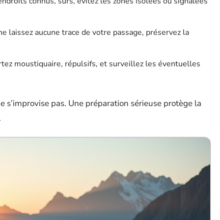
 endroits connus, sûrs, évitez les zones isolées ou signalées
ne laissez aucune trace de votre passage, préservez la
tez moustiquaire, répulsifs, et surveillez les éventuelles
ne s’improvise pas. Une préparation sérieuse protège la
.