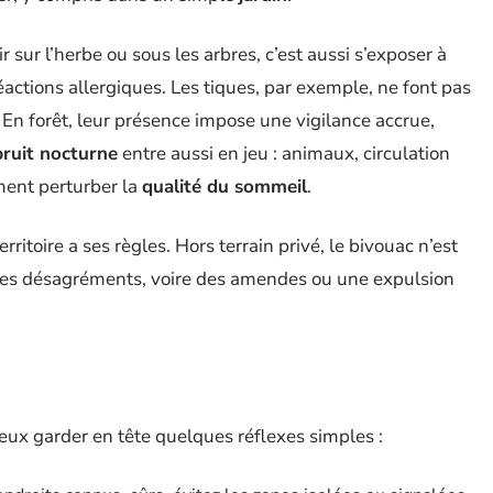
r sur l’herbe ou sous les arbres, c’est aussi s’exposer à
réactions allergiques. Les tiques, par exemple, ne font pas
En forêt, leur présence impose une vigilance accrue,
bruit nocturne
entre aussi en jeu : animaux, circulation
ment perturber la
qualité du sommeil
.
rritoire a ses règles. Hors terrain privé, le bivouac n’est
n des désagréments, voire des amendes ou une expulsion
 mieux garder en tête quelques réflexes simples :