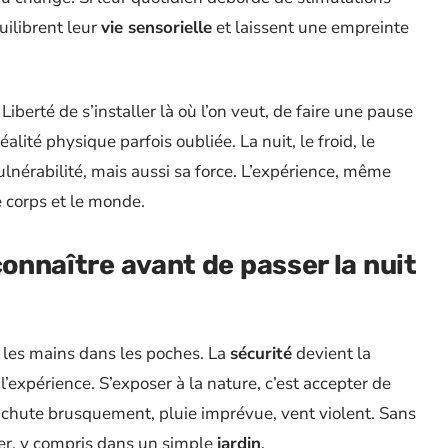
uilibrent leur
vie sensorielle
et laissent une empreinte
. Liberté de s’installer là où l’on veut, de faire une pause
ité physique parfois oubliée. La nuit, le froid, le
ulnérabilité, mais aussi sa force. L’expérience, même
e corps et le monde.
connaître avant de passer la nuit
r les mains dans les poches. La
sécurité
devient la
’expérience. S’exposer à la nature, c’est accepter de
 chute brusquement, pluie imprévue, vent violent. Sans
her, y compris dans un simple
jardin
.