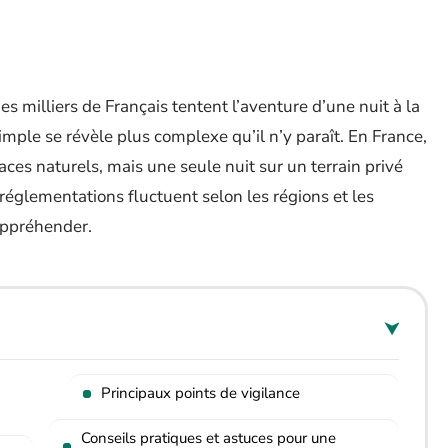
s milliers de Français tentent l’aventure d’une nuit à la
 simple se révèle plus complexe qu’il n’y paraît. En France,
ces naturels, mais une seule nuit sur un terrain privé
réglementations fluctuent selon les régions et les
 appréhender.
Principaux points de vigilance
Conseils pratiques et astuces pour une