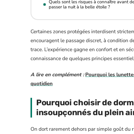
Quels sont les risques à connaître avant d
passer la nuit à la belle étoile ?
Certaines zones protégées interdisent strictem
encouragent le passage discret, à condition de
trace. L’expérience gagne en confort et en séc
connaissance de quelques principes essentiel
A lire en complément :
Pourquoi les lunett
quotidien
Pourquoi choisir de dorm
insoupçonnés du plein ai
On dort rarement dehors par simple goût du ri