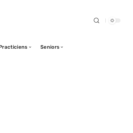
Practiciens
Seniors