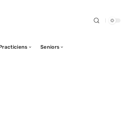
Practiciens
Seniors