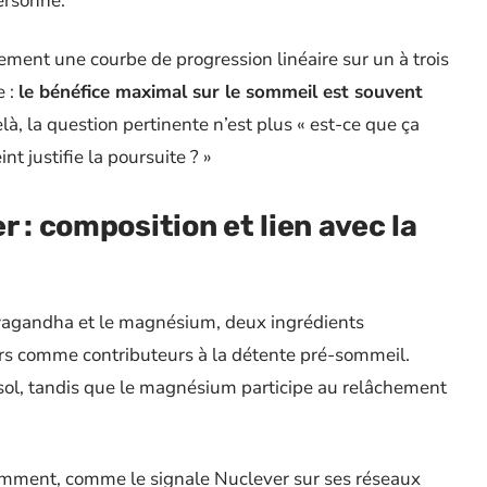
personne.
ment une courbe de progression linéaire sur un à trois
e :
le bénéfice maximal sur le sommeil est souvent
là, la question pertinente n’est plus « est-ce que ça
nt justifie la poursuite ? »
 : composition et lien avec la
shwagandha et le magnésium, deux ingrédients
urs comme contributeurs à la détente pré-sommeil.
isol, tandis que le magnésium participe au relâchement
emment, comme le signale Nuclever sur ses réseaux