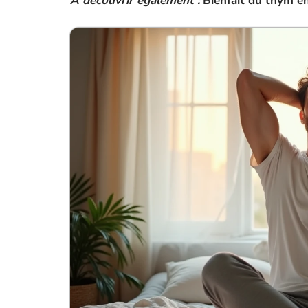
A découvrir également :
Bienfait du thym en