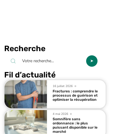
Recherche
Fil d’actualité
16 juillet 2026
Fractures : comprendre le
processus de guérison et
optimiser la récupération
4 mai 2026
Somnifère sans
ordonnance : le plus
puissant disponible sur le
marché