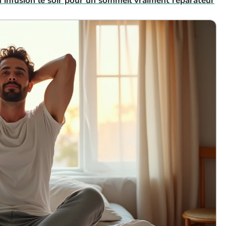
 infusion le soir pour un sommeil vraiment réparateur