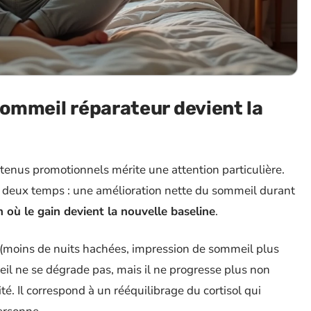
sommeil réparateur devient la
nus promotionnels mérite une attention particulière.
n deux temps : une amélioration nette du sommeil durant
n où le gain devient la nouvelle baseline
.
 (moins de nuits hachées, impression de sommeil plus
meil ne se dégrade pas, mais il ne progresse plus non
ité. Il correspond à un rééquilibrage du cortisol qui