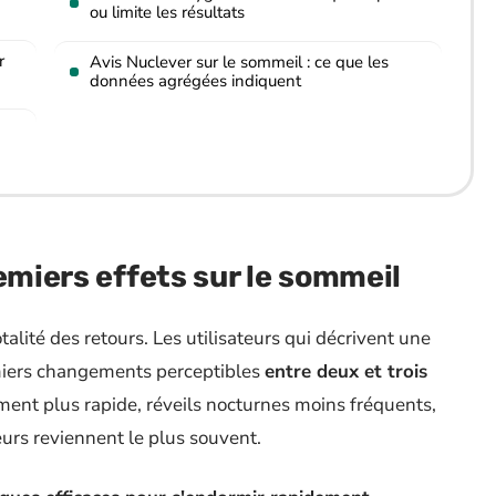
ou limite les résultats
r
Avis Nuclever sur le sommeil : ce que les
données agrégées indiquent
emiers effets sur le sommeil
alité des retours. Les utilisateurs qui décrivent une
emiers changements perceptibles
entre deux et trois
ent plus rapide, réveils nocturnes moins fréquents,
eurs reviennent le plus souvent.