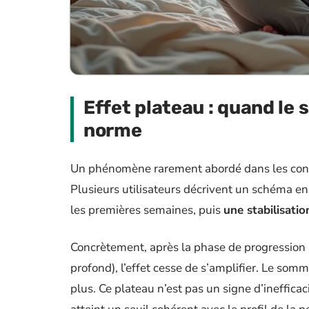
Effet plateau : quand le 
norme
Un phénomène rarement abordé dans les conte
Plusieurs utilisateurs décrivent un schéma e
les premières semaines, puis
une stabilisatio
Concrètement, après la phase de progression
profond), l’effet cesse de s’amplifier. Le som
plus. Ce plateau n’est pas un signe d’inefficac