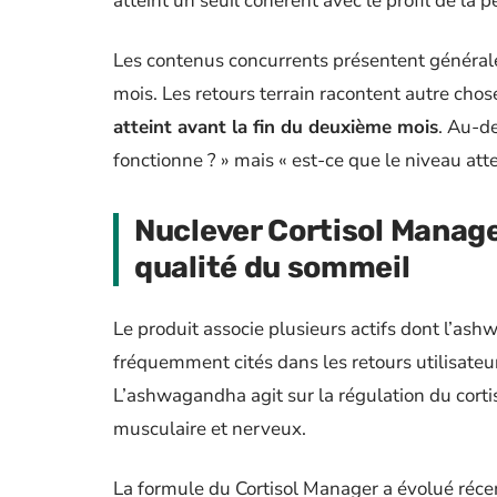
atteint un seuil cohérent avec le profil de la 
Les contenus concurrents présentent générale
mois. Les retours terrain racontent autre chos
atteint avant la fin du deuxième mois
. Au-de
fonctionne ? » mais « est-ce que le niveau attei
Nuclever Cortisol Manager
qualité du sommeil
Le produit associe plusieurs actifs dont l’a
fréquemment cités dans les retours utilisate
L’ashwagandha agit sur la régulation du cort
musculaire et nerveux.
La formule du Cortisol Manager a évolué réc