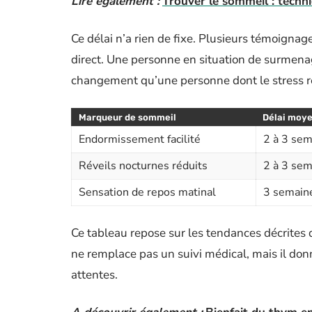
Lire également :
Trouver le sommeil : techn
Ce délai n’a rien de fixe. Plusieurs témoignage
direct. Une personne en situation de surmen
changement qu’une personne dont le stress r
Marqueur de sommeil
Délai moye
Endormissement facilité
2 à 3 se
Réveils nocturnes réduits
2 à 3 se
Sensation de repos matinal
3 semaine
Ce tableau repose sur les tendances décrites 
ne remplace pas un suivi médical, mais il donne
attentes.