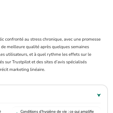
lic confronté au stress chronique, avec une promesse
l de meilleure qualité après quelques semaines
es utilisateurs, et à quel rythme les effets sur le
s sur Trustpilot et des sites d’avis spécialisés
récit marketing linéaire.
e
Conditions d’hygiène de vie : ce qui amplifie