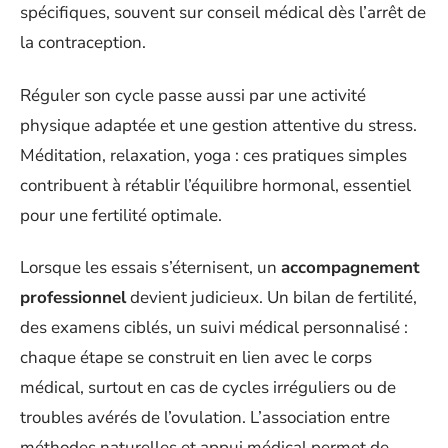
spécifiques, souvent sur conseil médical dès l’arrêt de
la contraception.
Réguler son cycle passe aussi par une activité
physique adaptée et une gestion attentive du stress.
Méditation, relaxation, yoga : ces pratiques simples
contribuent à rétablir l’équilibre hormonal, essentiel
pour une fertilité optimale.
Lorsque les essais s’éternisent, un
accompagnement
professionnel
devient judicieux. Un bilan de fertilité,
des examens ciblés, un suivi médical personnalisé :
chaque étape se construit en lien avec le corps
médical, surtout en cas de cycles irréguliers ou de
troubles avérés de l’ovulation. L’association entre
méthodes naturelles et appui médical permet de