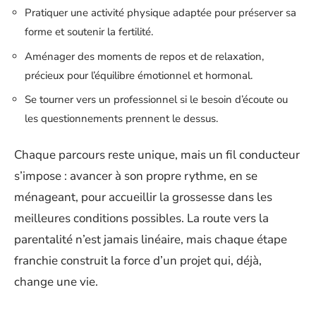
Pratiquer une activité physique adaptée pour préserver sa
forme et soutenir la fertilité.
Aménager des moments de repos et de relaxation,
précieux pour l’équilibre émotionnel et hormonal.
Se tourner vers un professionnel si le besoin d’écoute ou
les questionnements prennent le dessus.
Chaque parcours reste unique, mais un fil conducteur
s’impose : avancer à son propre rythme, en se
ménageant, pour accueillir la grossesse dans les
meilleures conditions possibles. La route vers la
parentalité n’est jamais linéaire, mais chaque étape
franchie construit la force d’un projet qui, déjà,
change une vie.