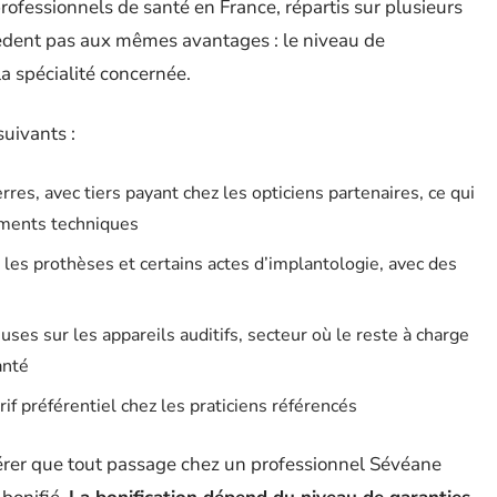
ofessionnels de santé en France, répartis sur plusieurs
cèdent pas aux mêmes avantages : le niveau de
la spécialité concernée.
suivants :
res, avec tiers payant chez les opticiens partenaires, ce qui
ements techniques
r les prothèses et certains actes d’implantologie, avec des
uses sur les appareils auditifs, secteur où le reste à charge
anté
rif préférentiel chez les praticiens référencés
érer que tout passage chez un professionnel Sévéane