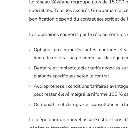
Le réseau Sévéane regroupe plus de 15 000 pr
spécialités. Tous les assurés Groupama n’ac
bonification dépend du contrat souscrit et de 
Les domaines couverts par le réseau sont les 
Optique : prix encadrés sur les montures et ver
limite le reste à charge même sur des équip
Dentaire et implantologie : tarifs négociés su
plafonds spécifiques selon le contrat
Audioprothèse : conditions tarifaires avantage
peut rester élevé malgré la réforme 100 % s
Ostéopathie et chiropraxie : consultations à ta
Le piège pour un nouvel assuré est de consid