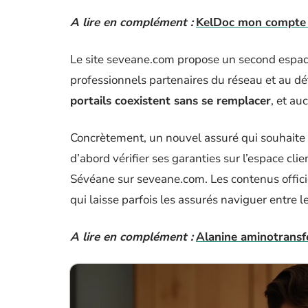
A lire en complément :
KelDoc mon compte : 
Le site seveane.com propose un second espace, 
professionnels partenaires du réseau et au dét
portails coexistent sans se remplacer
, et au
Concrètement, un nouvel assuré qui souhaite pr
d’abord vérifier ses garanties sur l’espace cl
Sévéane sur seveane.com. Les contenus offic
qui laisse parfois les assurés naviguer entre
A lire en complément :
Alanine aminotransf