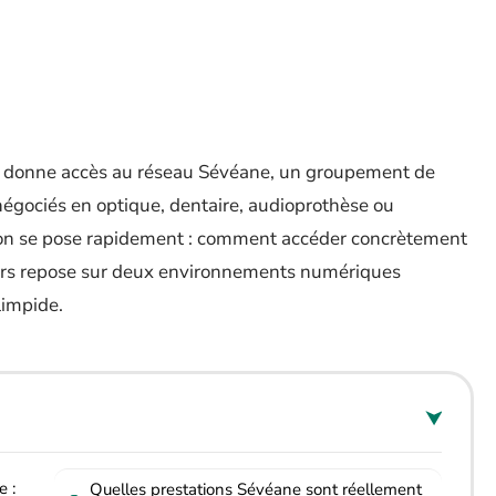
 donne accès au réseau Sévéane, un groupement de
négociés en optique, dentaire, audioprothèse ou
tion se pose rapidement : comment accéder concrètement
cours repose sur deux environnements numériques
 limpide.
 :
Quelles prestations Sévéane sont réellement