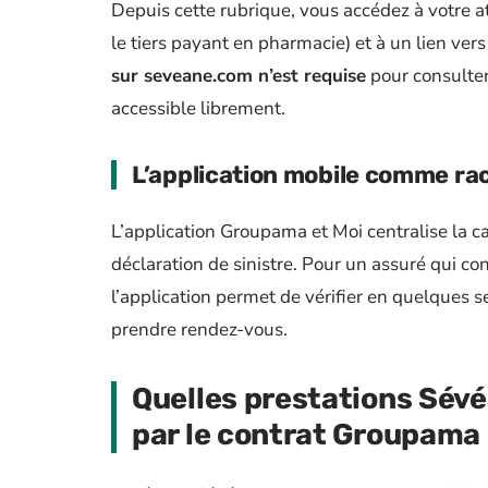
Depuis cette rubrique, vous accédez à votre 
le tiers payant en pharmacie) et à un lien ver
sur seveane.com n’est requise
pour consulter
accessible librement.
L’application mobile comme ra
L’application Groupama et Moi centralise la ca
déclaration de sinistre. Pour un assuré qui c
l’application permet de vérifier en quelques 
prendre rendez-vous.
Quelles prestations Sévé
par le contrat Groupama