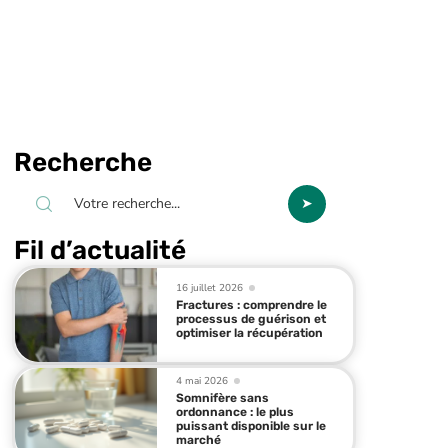
Recherche
Fil d’actualité
16 juillet 2026
Fractures : comprendre le
processus de guérison et
optimiser la récupération
4 mai 2026
Somnifère sans
ordonnance : le plus
puissant disponible sur le
marché