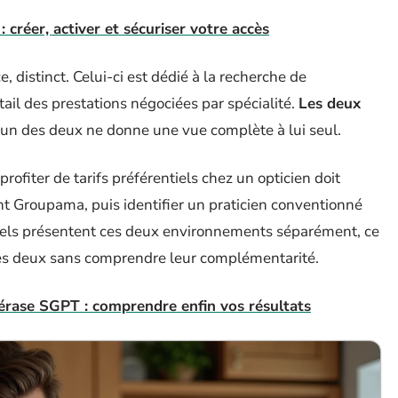
créer, activer et sécuriser votre accès
distinct. Celui-ci est dédié à la recherche de
ail des prestations négociées par spécialité.
Les deux
cun des deux ne donne une vue complète à lui seul.
ofiter de tarifs préférentiels chez un opticien doit
ient Groupama, puis identifier un praticien conventionné
iels présentent ces deux environnements séparément, ce
 les deux sans comprendre leur complémentarité.
érase SGPT : comprendre enfin vos résultats