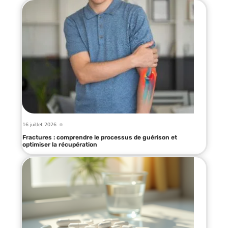
16 juillet 2026
Fractures : comprendre le processus de guérison et
optimiser la récupération