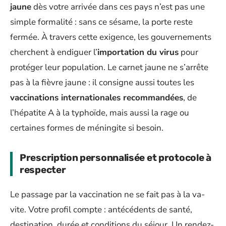
jaune
dès votre arrivée dans ces pays n’est pas une
simple formalité : sans ce sésame, la porte reste
fermée. À travers cette exigence, les gouvernements
cherchent à endiguer l’
importation du virus
pour
protéger leur population. Le carnet jaune ne s’arrête
pas à la fièvre jaune : il consigne aussi toutes les
vaccinations internationales recommandées
, de
l’hépatite A à la typhoïde, mais aussi la rage ou
certaines formes de méningite si besoin.
Prescription personnalisée et protocole à
respecter
Le passage par la vaccination ne se fait pas à la va-
vite. Votre profil compte : antécédents de santé,
destination, durée et conditions du séjour. Un rendez-