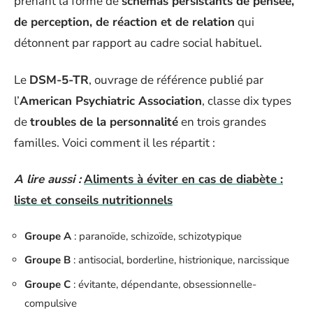
prenant la forme de
schémas persistants de pensée,
de perception, de réaction et de relation
qui
détonnent par rapport au cadre social habituel.
Le
DSM-5-TR
, ouvrage de référence publié par
l’
American Psychiatric Association
, classe dix types
de
troubles de la personnalité
en trois grandes
familles. Voici comment il les répartit :
A lire aussi :
Aliments à éviter en cas de diabète :
liste et conseils nutritionnels
Groupe A
: paranoïde, schizoïde, schizotypique
Groupe B
: antisocial, borderline, histrionique, narcissique
Groupe C
: évitante, dépendante, obsessionnelle-
compulsive