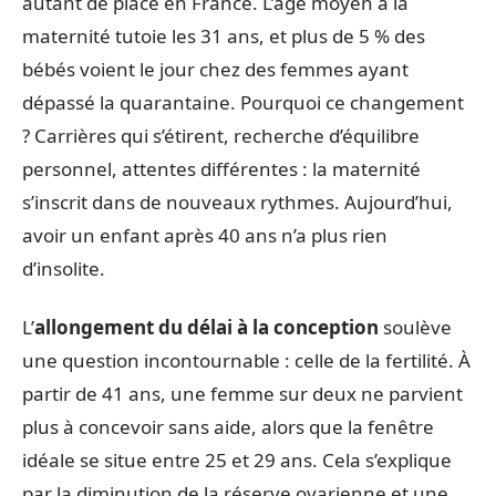
autant de place en France. L’âge moyen à la
maternité tutoie les 31 ans, et plus de 5 % des
bébés voient le jour chez des femmes ayant
dépassé la quarantaine. Pourquoi ce changement
? Carrières qui s’étirent, recherche d’équilibre
personnel, attentes différentes : la maternité
s’inscrit dans de nouveaux rythmes. Aujourd’hui,
avoir un enfant après 40 ans n’a plus rien
d’insolite.
L’
allongement du délai à la conception
soulève
une question incontournable : celle de la fertilité. À
partir de 41 ans, une femme sur deux ne parvient
plus à concevoir sans aide, alors que la fenêtre
idéale se situe entre 25 et 29 ans. Cela s’explique
par la diminution de la réserve ovarienne et une